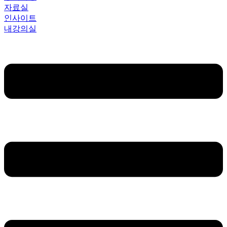
자료실
인사이트
내강의실