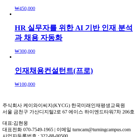
₩
450,000
HR 실무자를 위한 AI 기반 인재 분석
과 채용 자동화
₩
300,000
인재채용컨설턴트(프로)
₩
100,000
주식회사 케이와이씨지(KYCG) 한국미래인재평생교육원
서울 금천구 가산디지털2로 67 에이스 하이엔드타워7차 206호
대표:김현웅
대표전화 070-7549-1965 | 이메일 turncam@turningcampus.com
사업자등록번호 : 322-88-00500