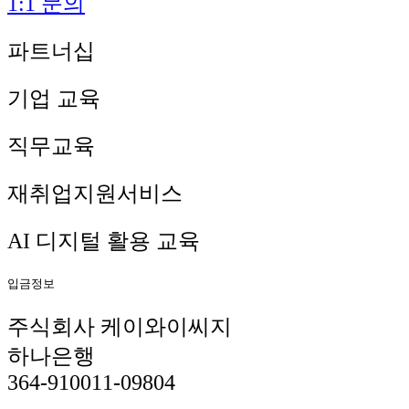
1:1 문의
파트너십
기업 교육
직무교육
재취업지원서비스
AI 디지털 활용 교육
입금정보
주식회사 케이와이씨지
하나은행
364-910011-09804