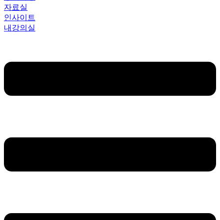
자료실
인사이트
내강의실