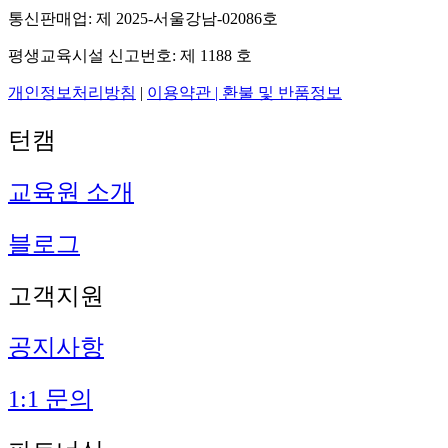
통신판매업: 제 2025-서울강남-02086호
평생교육시설 신고번호: 제 1188 호
개인정보처리방침
|
이용약관 |
환불 및 반품정보
턴캠
교육원 소개
블로그
고객지원
공지사항
1:1 문의