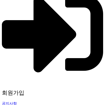
회원가입
공지사항