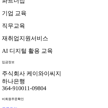
파트너십
기업 교육
직무교육
재취업지원서비스
AI 디지털 활용 교육
입금정보
주식회사 케이와이씨지
하나은행
364-910011-09804
비회원주문확인