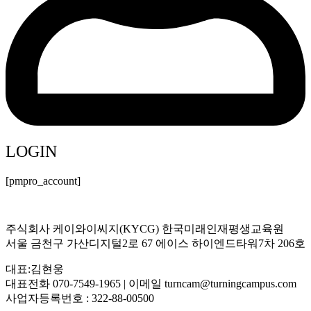
LOGIN
[pmpro_account]
주식회사 케이와이씨지(KYCG) 한국미래인재평생교육원
서울 금천구 가산디지털2로 67 에이스 하이엔드타워7차 206호
대표:김현웅
대표전화 070-7549-1965 | 이메일 turncam@turningcampus.com
사업자등록번호 : 322-88-00500