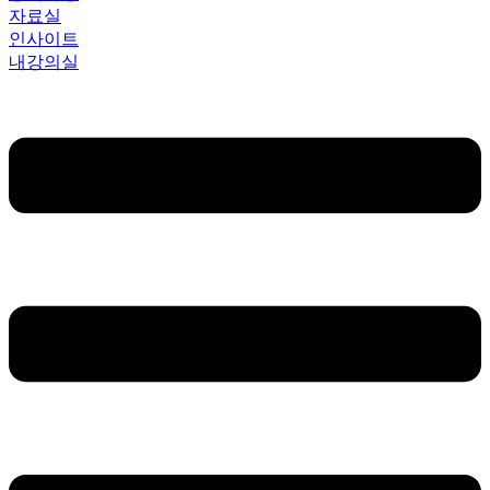
자료실
인사이트
내강의실