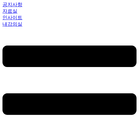
공지사항
자료실
인사이트
내강의실