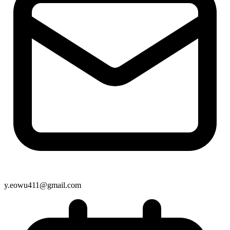
y.eowu411@gmail.com