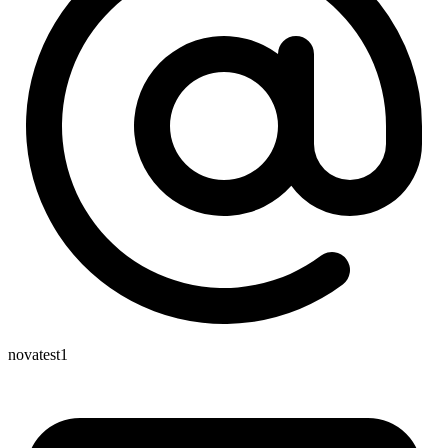
novatest1