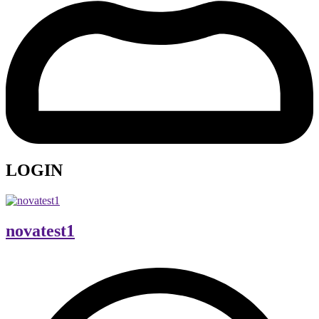
LOGIN
novatest1