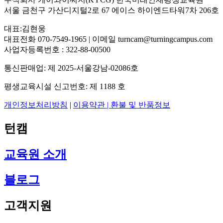
서울 금천구 가산디지털2로 67 에이스 하이엔드타워7차 206호
대표:김현웅
대표전화 070-7549-1965 | 이메일 turncam@turningcampus.com
사업자등록번호 : 322-88-00500
통신판매업: 제 2025-서울강남-02086호
평생교육시설 신고번호: 제 1188 호
개인정보처리방침
|
이용약관 |
환불 및 반품정보
턴캠
교육원 소개
블로그
고객지원