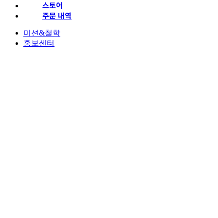
스토어
주문 내역
미션&철학
홍보센터